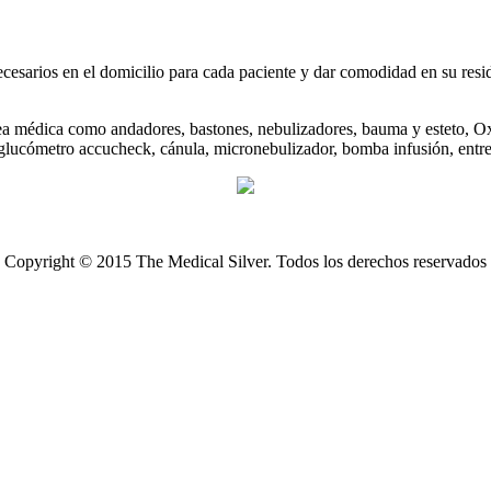
cesarios en el domicilio para cada paciente y dar comodidad en su resi
área médica como andadores, bastones, nebulizadores, bauma y esteto, 
, glucómetro accucheck, cánula, micronebulizador, bomba infusión, entre
Copyright © 2015 The Medical Silver. Todos los derechos reservados